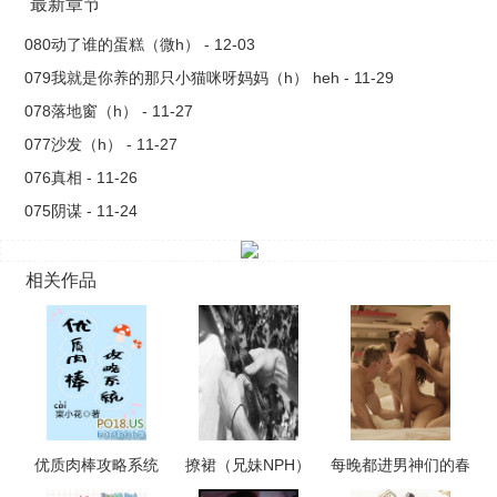
最新章节
080动了谁的蛋糕（微h） - 12-03
079我就是你养的那只小猫咪呀妈妈（h） heh - 11-29
078落地窗（h） - 11-27
077沙发（h） - 11-27
076真相 - 11-26
075阴谋 - 11-24
相关作品
优质肉棒攻略系统
撩裙（兄妹NPH）
每晚都进男神们的春
（np高辣文）
梦（NPH）