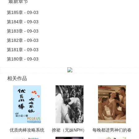
老师的，莘念这孩子其..
最新章节
第185章 - 09-03
第184章 - 09-03
第183章 - 09-03
第182章 - 09-03
第181章 - 09-03
第180章 - 09-03
相关作品
优质肉棒攻略系统
撩裙（兄妹NPH）
每晚都进男神们的春
（np高辣文）
梦（NPH）