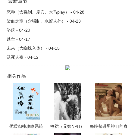
最新章节
恶种（含强制、扇穴、木马play） - 04-28
染血之室（含强制、水蛭人外） - 04-23
坠落 - 04-20
逃亡 - 04-17
未来（含蜘蛛入体） - 04-15
活死人夜 - 04-12
相关作品
优质肉棒攻略系统
撩裙（兄妹NPH）
每晚都进男神们的春
（np高辣文）
梦（NPH）