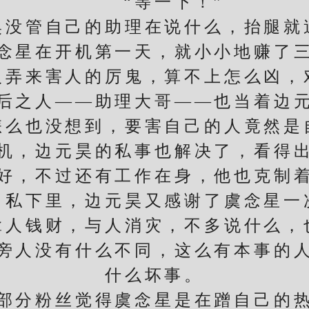
“等一下！”
管自己的助理在说什么，抬腿就
星在开机第一天，就小小地赚了三
来害人的厉鬼，算不上怎么凶，
之人——助理大哥——也当着边元
也没想到，要害自己的人竟然是
，边元昊的私事也解决了，看得出
好，不过还有工作在身，他也克制
下里，边元昊又感谢了虞念星一
钱财，与人消灾，不多说什么，
人没有什么不同，这么有本事的人
什么坏事。
分粉丝觉得虞念星是在蹭自己的热