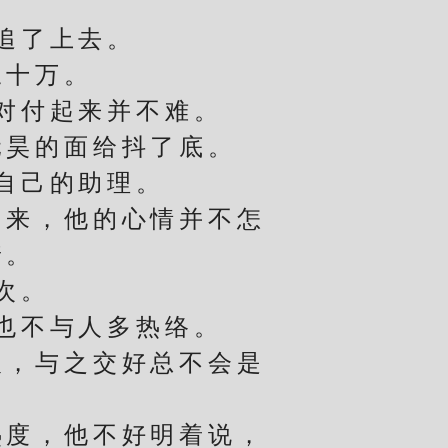
追了上去。
十万。
对付起来并不难。
昊的面给抖了底。
自己的助理。
来，他的心情并不怎
着。
次。
也不与人多热络。
，与之交好总不会是
度，他不好明着说，