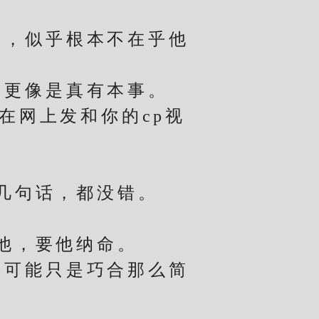
，似乎根本不在乎他
更像是真有本事。
网上发和你的cp视
几句话，都没错。
他，要他纳命。
可能只是巧合那么简