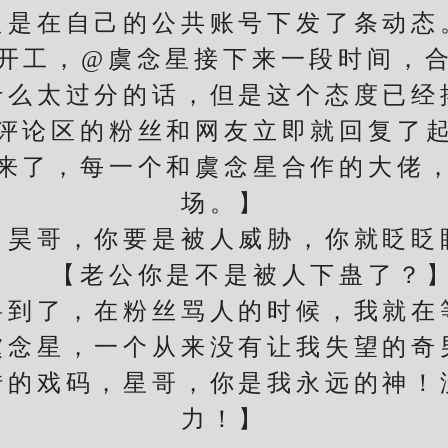
只是在自己的公共账号下发了条动态
工，@虞念星接下来一段时间，合
太过分的话，但是这个态度已经
区的粉丝和网友立即就回复了起
了，每一个和虞念星合作的大佬，
场。】
哥，你要是被人威胁，你就眨眨
【老公你是不是被人下蛊了？
了，在粉丝骂人的时候，我就在
星，一个从来没有让我失望的奇
戏码，星哥，你是我永远的神！
力！】