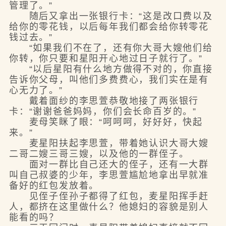
管理了。”
随后又拿出一张银行卡：“这是改口费以及
给你的零花钱，以后每年我们都会给你转零花
钱过去。”
“如果我们不在了，还有你大哥大嫂他们给
你转，你只要和星阳开心地过日子就行了。”
“以后星阳有什么地方做得不对的，你直接
告诉你父母，叫他们多费费心，我们实在是有
心无力了。”
戴着面纱的李思萱恭敬地接了两张银行
卡：“谢谢爸爸妈妈，你们会长命百岁的。”
麦母笑眯了眼：“呵呵呵，好好好，快起
来。”
麦星阳扶起李思萱，带着她认识大哥大嫂
二哥二嫂三哥三嫂，以及他的一群侄子。
面对一群比自己还大的侄子，还有一大群
叫自己叔婆的少年，李思萱尴尬地拿出早就准
备好的红包发放着。
见侄子侄孙子都得了红包，麦星阳挥手赶
人，都挤在这里做什么？他媳妇的容貌是别人
能看的吗？