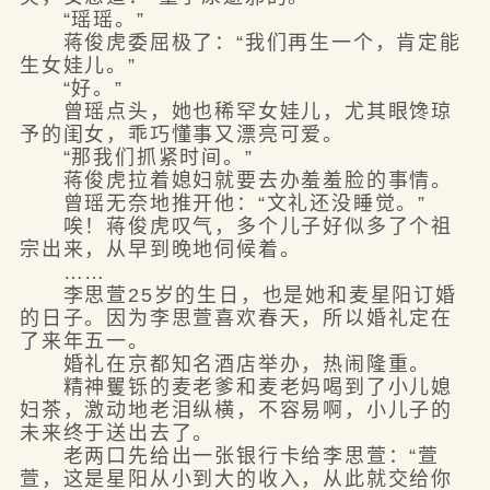
“瑶瑶。”
蒋俊虎委屈极了：“我们再生一个，肯定能
生女娃儿。”
“好。”
曾瑶点头，她也稀罕女娃儿，尤其眼馋琼
予的闺女，乖巧懂事又漂亮可爱。
“那我们抓紧时间。”
蒋俊虎拉着媳妇就要去办羞羞脸的事情。
曾瑶无奈地推开他：“文礼还没睡觉。”
唉！蒋俊虎叹气，多个儿子好似多了个祖
宗出来，从早到晚地伺候着。
……
李思萱25岁的生日，也是她和麦星阳订婚
的日子。因为李思萱喜欢春天，所以婚礼定在
了来年五一。
婚礼在京都知名酒店举办，热闹隆重。
精神矍铄的麦老爹和麦老妈喝到了小儿媳
妇茶，激动地老泪纵横，不容易啊，小儿子的
未来终于送出去了。
老两口先给出一张银行卡给李思萱：“萱
萱，这是星阳从小到大的收入，从此就交给你