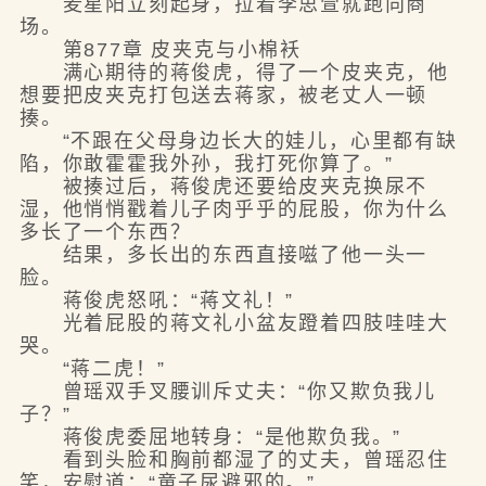
麦星阳立刻起身，拉着李思萱就跑向商
场。
第877章 皮夹克与小棉袄
满心期待的蒋俊虎，得了一个皮夹克，他
想要把皮夹克打包送去蒋家，被老丈人一顿
揍。
“不跟在父母身边长大的娃儿，心里都有缺
陷，你敢霍霍我外孙，我打死你算了。”
被揍过后，蒋俊虎还要给皮夹克换尿不
湿，他悄悄戳着儿子肉乎乎的屁股，你为什么
多长了一个东西？
结果，多长出的东西直接嗞了他一头一
脸。
蒋俊虎怒吼：“蒋文礼！”
光着屁股的蒋文礼小盆友蹬着四肢哇哇大
哭。
“蒋二虎！”
曾瑶双手叉腰训斥丈夫：“你又欺负我儿
子？”
蒋俊虎委屈地转身：“是他欺负我。”
看到头脸和胸前都湿了的丈夫，曾瑶忍住
笑，安慰道：“童子尿避邪的。”