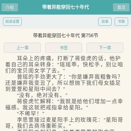
带着异能穿回七十年代
介绍
首页
阅读设置
目录
书架
带着异能穿回七十年代 第756节
上一章
书签
下一章
耳朵上的疼痛，打断了蒋俊虎的话，他护
着自己的耳朵转身：“瑶瑶乖，快松手，别让咱
们的宝贝闺女学了去。”
曾瑶的手劲更大了：“你是嫌弃我粗鲁吗？
还是嫌弃我变丑了，所以想抛下我们母女插足
到萱萱和星阳中间去？”
“没有，绝对没有。”
蒋俊虎忙解释：“我就是给他们增加一点幸
福感。我这就把戒指拿给星阳。”
“不稀罕！”
李思萱接过麦星阳手上的玫瑰花：“星阳哥
哥，我们去商场重新买。”