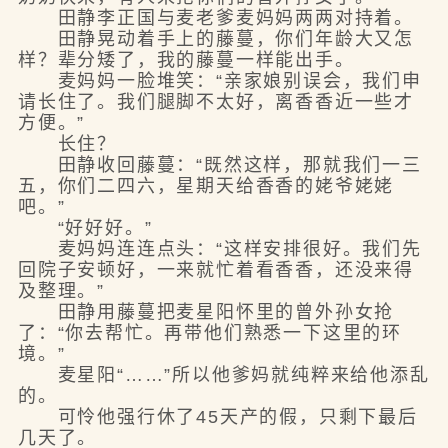
田静李正国与麦老爹麦妈妈两两对持着。
田静晃动着手上的藤蔓，你们年龄大又怎
样？辈分矮了，我的藤蔓一样能出手。
麦妈妈一脸堆笑：“亲家娘别误会，我们申
请长住了。我们腿脚不太好，离香香近一些才
方便。”
长住？
田静收回藤蔓：“既然这样，那就我们一三
五，你们二四六，星期天给香香的姥爷姥姥
吧。”
“好好好。”
麦妈妈连连点头：“这样安排很好。我们先
回院子安顿好，一来就忙着看香香，还没来得
及整理。”
田静用藤蔓把麦星阳怀里的曾外孙女抢
了：“你去帮忙。再带他们熟悉一下这里的环
境。”
麦星阳“……”所以他爹妈就纯粹来给他添乱
的。
可怜他强行休了45天产的假，只剩下最后
几天了。