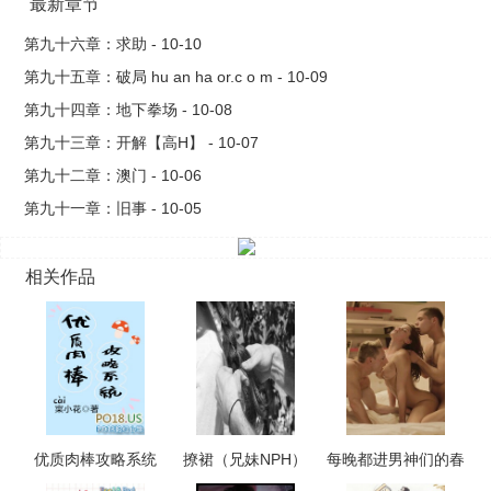
最新章节
第九十六章：求助 - 10-10
第九十五章：破局 hu an ha or.c o m - 10-09
第九十四章：地下拳场 - 10-08
第九十三章：开解【高H】 - 10-07
第九十二章：澳门 - 10-06
第九十一章：旧事 - 10-05
相关作品
优质肉棒攻略系统
撩裙（兄妹NPH）
每晚都进男神们的春
（np高辣文）
梦（NPH）