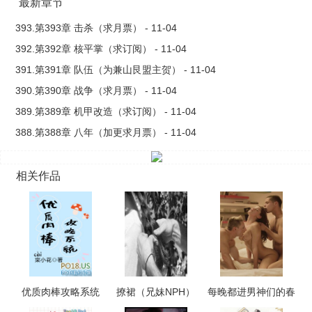
最新章节
393.第393章 击杀（求月票） - 11-04
392.第392章 核平掌（求订阅） - 11-04
391.第391章 队伍（为兼山艮盟主贺） - 11-04
390.第390章 战争（求月票） - 11-04
389.第389章 机甲改造（求订阅） - 11-04
388.第388章 八年（加更求月票） - 11-04
相关作品
优质肉棒攻略系统
撩裙（兄妹NPH）
每晚都进男神们的春
（np高辣文）
梦（NPH）