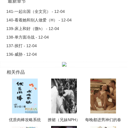
最新章节
141-一起出国（全文完） - 12-04
140-看着她和别人做爱（H） - 12-04
139-床上和好（微h） - 12-04
138-单方面冷战 - 12-04
137-挨打 - 12-04
136-威胁 - 12-04
相关作品
优质肉棒攻略系统
撩裙（兄妹NPH）
每晚都进男神们的春
（np高辣文）
梦（NPH）