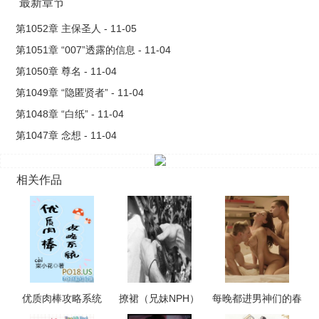
最新章节
第1052章 主保圣人 - 11-05
第1051章 “007”透露的信息 - 11-04
第1050章 尊名 - 11-04
第1049章 “隐匿贤者” - 11-04
第1048章 “白纸” - 11-04
第1047章 念想 - 11-04
相关作品
优质肉棒攻略系统
撩裙（兄妹NPH）
每晚都进男神们的春
（np高辣文）
梦（NPH）