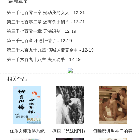
最新章节
第三千七百零三章 别动我的女人 - 12-21
第三千七百零二章 还有杀手锏？ - 12-21
第三千七百零一章 无法识别 - 12-19
第三千七百章 不念旧情了 - 12-19
第三千六百九十九章 满城尽带黄金甲 - 12-19
第三千六百九十八章 夫人动手 - 12-19
相关作品
优质肉棒攻略系统
撩裙（兄妹NPH）
每晚都进男神们的春
（np高辣文）
梦（NPH）