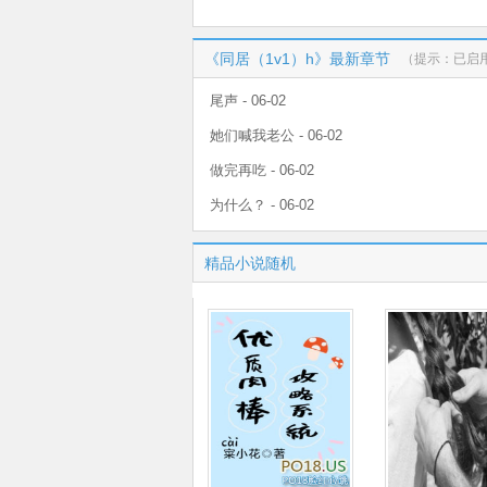
《同居（1v1）h》最新章节
（提示：已启
尾声 - 06-02
她们喊我老公 - 06-02
做完再吃 - 06-02
为什么？ - 06-02
精品小说随机