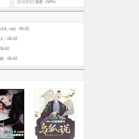
SC）
[其他类型]
狼窝（NPH）
1⒏ υip) - 06-02
- 06-02
6-02
- 06-02